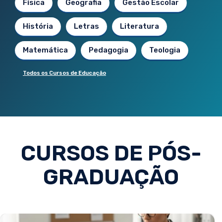
Física
Geografia
Gestão Escolar
História
Letras
Literatura
Matemática
Pedagogia
Teologia
Todos os Cursos de Educação
CURSOS DE PÓS-
GRADUAÇÃO