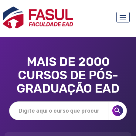
Toggle
naviga
MAIS DE 2000
CURSOS DE PÓS-
GRADUAÇÃO EAD