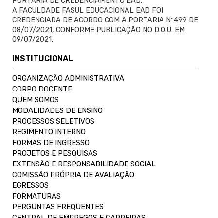
PORTARIA DE CREDENCIAMENTO EAD:
A FACULDADE FASUL EDUCACIONAL EAD FOI
CREDENCIADA DE ACORDO COM A PORTARIA Nº499 DE
08/07/2021, CONFORME PUBLICAÇÃO NO D.O.U. EM
09/07/2021.
INSTITUCIONAL
ORGANIZAÇÃO ADMINISTRATIVA
CORPO DOCENTE
QUEM SOMOS
MODALIDADES DE ENSINO
PROCESSOS SELETIVOS
REGIMENTO INTERNO
FORMAS DE INGRESSO
PROJETOS E PESQUISAS
EXTENSÃO E RESPONSABILIDADE SOCIAL
COMISSÃO PRÓPRIA DE AVALIAÇÃO
EGRESSOS
FORMATURAS
PERGUNTAS FREQUENTES
CENTRAL DE EMPREGOS E CARREIRAS