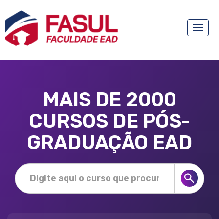
Toggle
naviga
MAIS DE 2000
CURSOS DE PÓS-
GRADUAÇÃO EAD