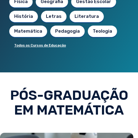
Física
Geografia
Gestão Escolar
História
Letras
Literatura
Matemática
Pedagogia
Teologia
Todos os Cursos de Educação
PÓS-GRADUAÇÃO
EM MATEMÁTICA