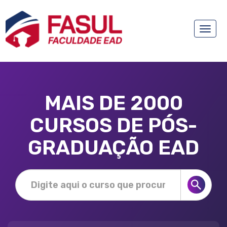
Toggle
naviga
MAIS DE 2000
CURSOS DE PÓS-
GRADUAÇÃO EAD