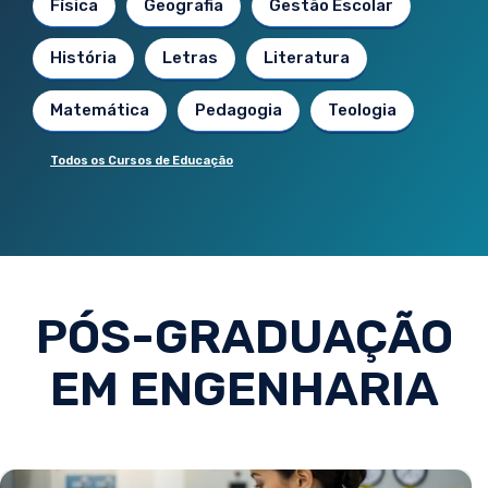
Física
Geografia
Gestão Escolar
História
Letras
Literatura
Matemática
Pedagogia
Teologia
Todos os Cursos de Educação
PÓS-GRADUAÇÃO
EM ENGENHARIA