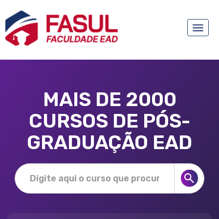
Toggle
naviga
MAIS DE 2000
CURSOS DE PÓS-
GRADUAÇÃO EAD