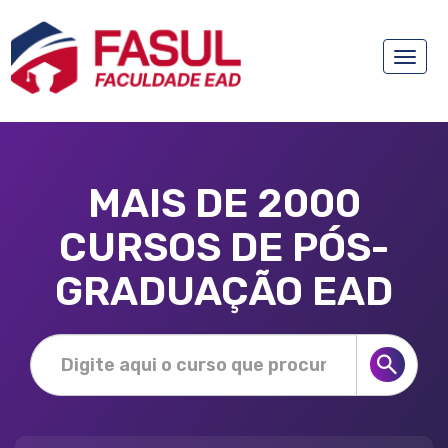
Toggle
naviga
MAIS DE 2000
CURSOS DE PÓS-
GRADUAÇÃO EAD