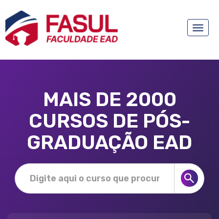
Toggle
naviga
MAIS DE 2000
CURSOS DE PÓS-
GRADUAÇÃO EAD